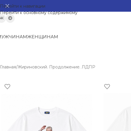
Перейти к навигации
Перейти к основному содержимому
МУЖЧИНАМ
ЖЕНЩИНАМ
Главная
Жириновский. Продолжение. ЛДПР