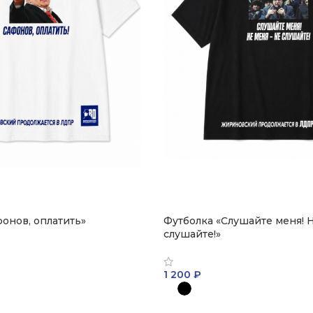
онов, оплатить»
Футболка «Слушайте меня! 
слушайте!»
1 200
₽