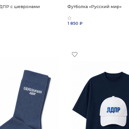
ДПР с шевронами
Футболка «Русский мир»
1 850
₽