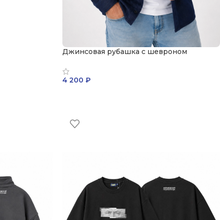
Джинсовая рубашка с шевроном
4 200
₽