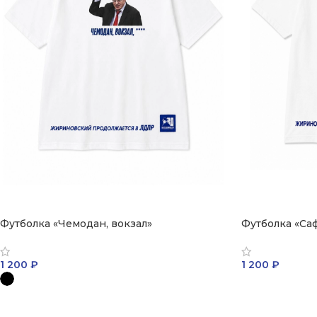
Футболка «Чемодан, вокзал»
Футболка «Саф
1 200
₽
1 200
₽