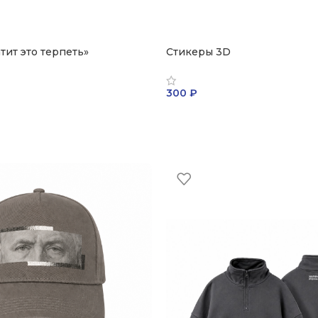
тит это терпеть»
Стикеры 3D
300
₽