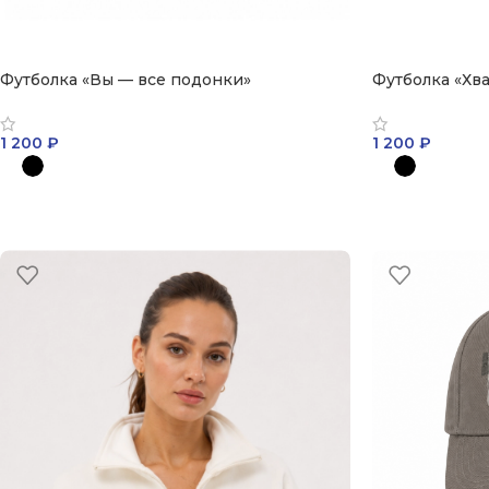
Футболка «Вы — все подонки»
Футболка «Хва
1 200
₽
1 200
₽