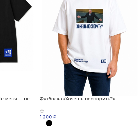
Не меня — не
Футболка «Хочешь поспорить?»
1 200
₽