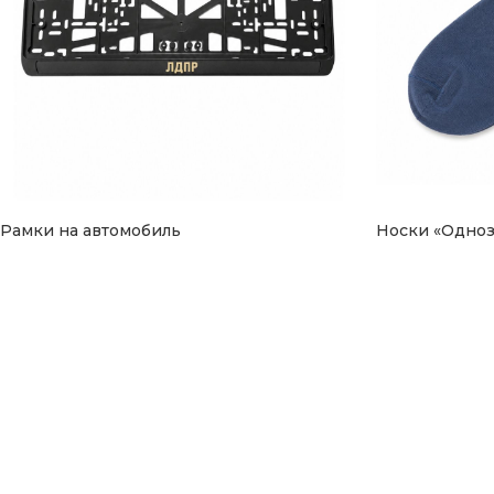
Рамки на автомобиль
Носки «Одноз
990
₽
350
₽