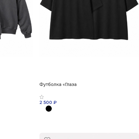
Футболка «Глаза
2 500
₽