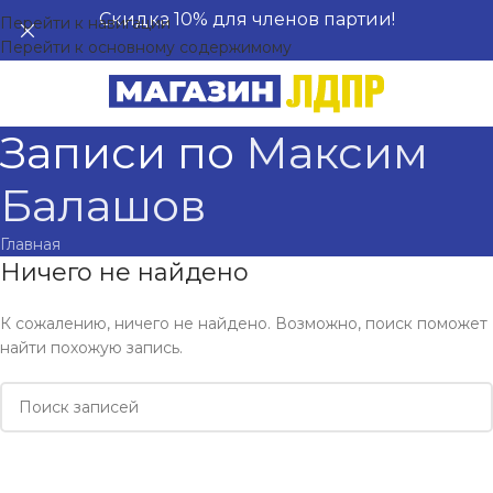
Скидка 10% для членов партии!
Перейти к навигации
Перейти к основному содержимому
Записи по
Максим
Балашов
Главная
Ничего не найдено
К сожалению, ничего не найдено. Возможно, поиск поможет
найти похожую запись.