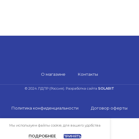
О магазине
Контакты
© 2024 ЛДПР (Россия). Разработка сайта
SOLARIT
Политика конфиденциальности
Договор оферты
Мы используем файлы cookie, для вашего удобства
Магазин
Боковая панель
Список желаний
Корзина
Меню
ПОДРОБНЕЕ
ПРИНЯТЬ